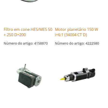
Filtro em cone HES/MES 50
Motor planetário 150 W
+ 250 D=200
i=6:1 (34004 CT D)
Número do artigo: 4158870
Número do artigo: 4222580