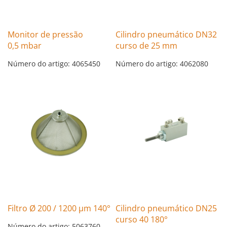
Monitor de pressão
Cilindro pneumático DN32
0,5 mbar
curso de 25 mm
Número do artigo: 4065450
Número do artigo: 4062080
Filtro Ø 200 / 1200 µm 140°
Cilindro pneumático DN25
curso 40 180°
Número do artigo: 5063760