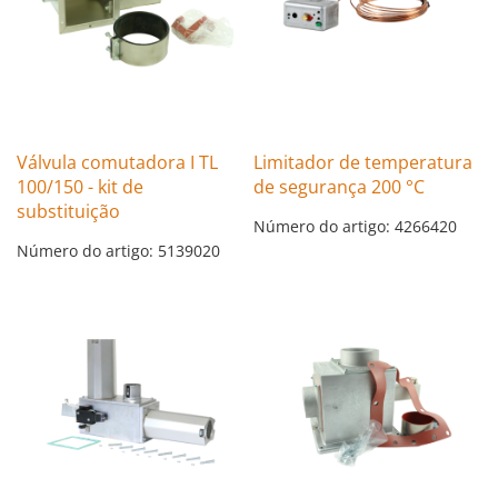
Válvula comutadora I TL
Limitador de temperatura
100/150 - kit de
de segurança 200 °C
substituição
Número do artigo: 4266420
Número do artigo: 5139020