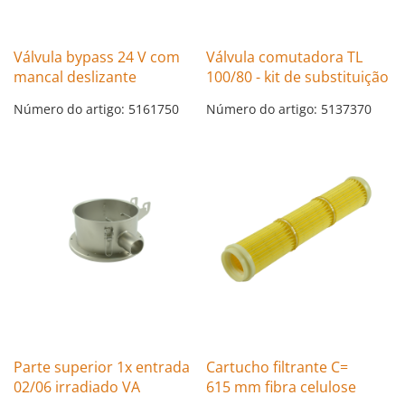
Válvula bypass 24 V com
Válvula comutadora TL
mancal deslizante
100/80 - kit de substituição
Número do artigo: 5161750
Número do artigo: 5137370
Parte superior 1x entrada
Cartucho filtrante C=
02/06 irradiado VA
615 mm fibra celulose