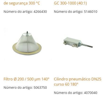
de segurança 300 °C
GC 300-1000 (40:1)
Número do artigo: 4266430
Número do artigo: 5146010
Filtro Ø 200 / 500 µm 140°
Cilindro pneumático DN25
curso 60 180°
Número do artigo: 5063750
Número do artigo: 4070040