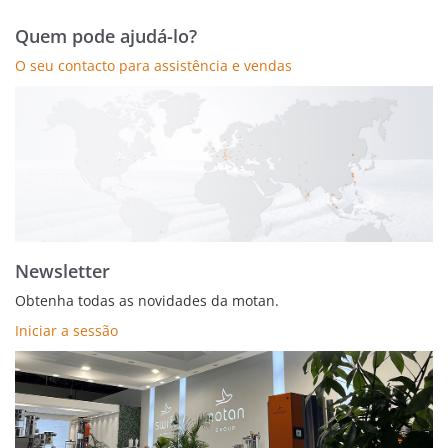
momento
Quem pode ajudá-lo?
a
O seu contacto para assistência e vendas
ler
a
página
Newsletter
Obtenha todas as novidades da motan.
Iniciar a sessão