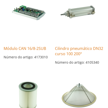
Módulo CAN 16/8-2SUB
Cilindro pneumático DN32
curso 100 200°
Número do artigo: 4173010
Número do artigo: 4105340