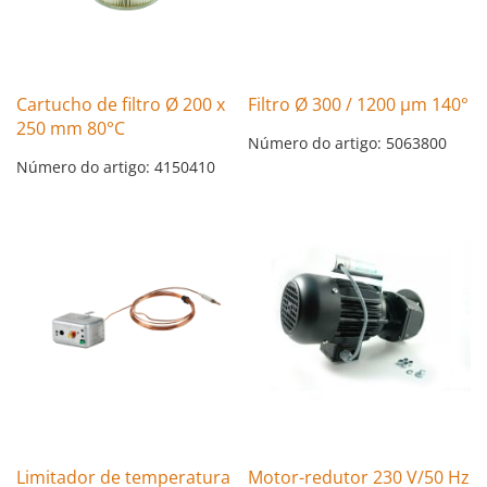
Cartucho de filtro Ø 200 x
Filtro Ø 300 / 1200 µm 140°
250 mm 80°C
Número do artigo: 5063800
Número do artigo: 4150410
Limitador de temperatura
Motor-redutor 230 V/50 Hz