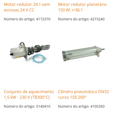
Motor-redutor 24:1 sem
Motor redutor planetário
escovas 24 V CC
150 W; i=36:1
Número do artigo: 4172370
Número do artigo: 4273240
Conjunto de aquecimento
Cilindro pneumático DN32
1,5 kW - 230 V (TB300°C)
curso 150 200°
Número do artigo: 5140410
Número do artigo: 4105350