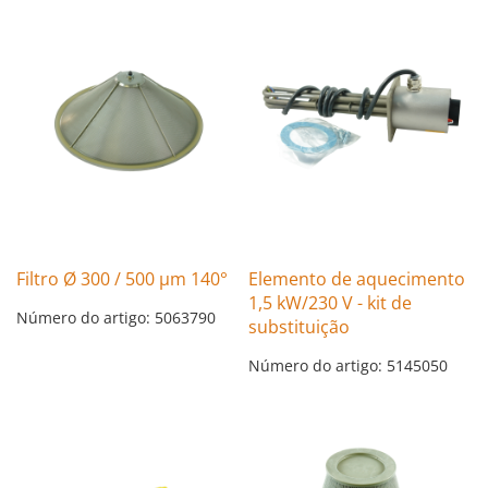
Filtro Ø 300 / 500 µm 140°
Elemento de aquecimento
1,5 kW/230 V - kit de
Número do artigo: 5063790
substituição
Número do artigo: 5145050