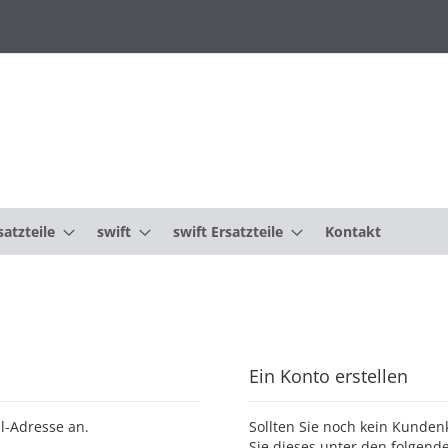
atzteile
swift
swift Ersatzteile
Kontakt
Ein Konto erstellen
l-Adresse an.
Sollten Sie noch kein Kunde
Sie dieses unter den folgende