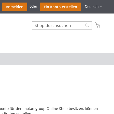
Zum
Sprache
Deutsch
Anmelden
Ein Konto erstellen
Inhalt
springe
Mein W
Search
Search
nkonto für den motan group Online Shop besitzen, können
n Button erstellen.