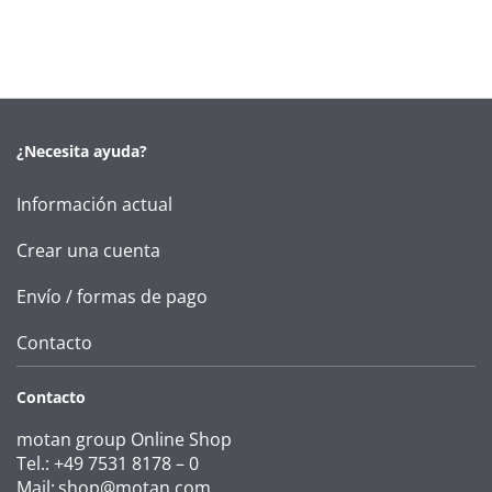
¿Necesita ayuda?
Información actual
Crear una cuenta
Envío / formas de pago
Contacto
Contacto
motan group Online Shop
Tel.: +49 7531 8178 – 0
Mail:
shop@motan.com