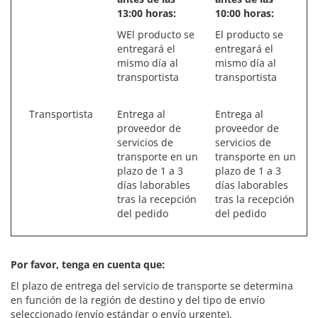
13:00 horas:
10:00 horas:
WEl producto se
El producto se
entregará el
entregará el
mismo día al
mismo día al
transportista
transportista
Transportista
Entrega al
Entrega al
proveedor de
proveedor de
servicios de
servicios de
transporte en un
transporte en un
plazo de 1 a 3
plazo de 1 a 3
días laborables
días laborables
tras la recepción
tras la recepción
del pedido
del pedido
Por favor, tenga en cuenta que:
El plazo de entrega del servicio de transporte se determina
en función de la región de destino y del tipo de envío
seleccionado (envío estándar o envío urgente).