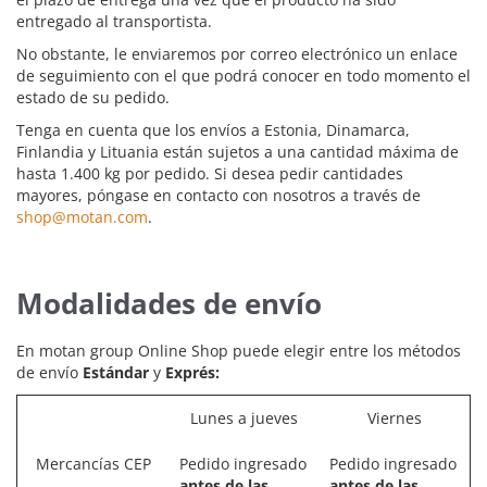
entregado al transportista.
No obstante, le enviaremos por correo electrónico un enlace
de seguimiento con el que podrá conocer en todo momento el
estado de su pedido.
Tenga en cuenta que los envíos a Estonia, Dinamarca,
Finlandia y Lituania están sujetos a una cantidad máxima de
hasta 1.400 kg por pedido. Si desea pedir cantidades
mayores, póngase en contacto con nosotros a través de
shop@motan.com
.
Modalidades de
envío
En motan group Online Shop puede elegir entre los métodos
de envío
Estándar
y
Exprés:
Lunes a jueves
Viernes
Mercancías CEP
Pedido ingresado
Pedido ingresado
antes de las
antes de las