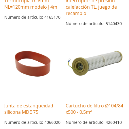
Termocupla D=6mm
Interruptor de presión
NL=120mm modelo J 4m
calefacción TL, juego de
recambio
Número de artículo: 4165170
Número de artículo: 5140430
Junta de estanqueidad
Cartucho de filtro Ø104/84
silicona MDE 75
x500 - 0,5m²
Número de artículo: 4066020
Número de artículo: 4260410