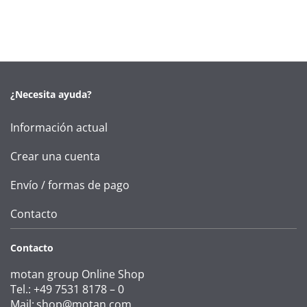
¿Necesita ayuda?
Información actual
Crear una cuenta
Envío / formas de pago
Contacto
Contacto
motan group Online Shop
Tel.: +49 7531 8178 – 0
Mail:
shop@motan.com