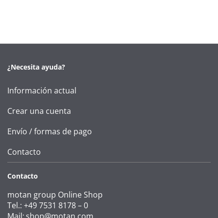
¿Necesita ayuda?
Información actual
Crear una cuenta
Envío / formas de pago
Contacto
Contacto
motan group Online Shop
Tel.: +49 7531 8178 – 0
Mail:
shop@motan.com