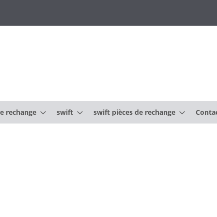
e rechange
swift
swift pièces de rechange
Conta