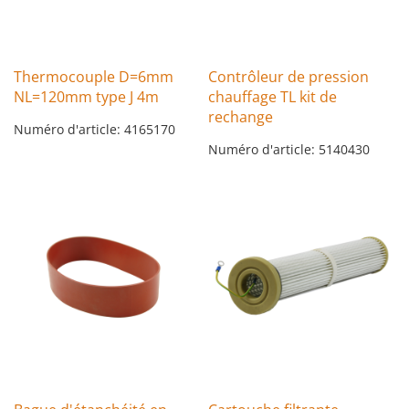
Thermocouple D=6mm
Contrôleur de pression
NL=120mm type J 4m
chauffage TL kit de
rechange
Numéro d'article: 4165170
Numéro d'article: 5140430