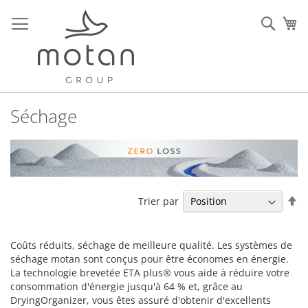
Allez
au
Rech
Mo
contenu
Séchage
Pa
Trier par
or
dé
Coûts réduits, séchage de meilleure qualité. Les systèmes de
séchage motan sont conçus pour être économes en énergie.
La technologie brevetée ETA plus® vous aide à réduire votre
consommation d'énergie jusqu'à 64 % et, grâce au
DryingOrganizer, vous êtes assuré d'obtenir d'excellents