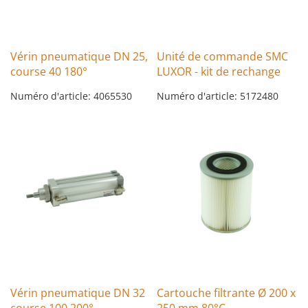
Vérin pneumatique DN 25,
Unité de commande SMC
course 40 180°
LUXOR - kit de rechange
Numéro d'article: 4065530
Numéro d'article: 5172480
Vérin pneumatique DN 32
Cartouche filtrante Ø 200 x
course 100 200°
250 mm 80°C