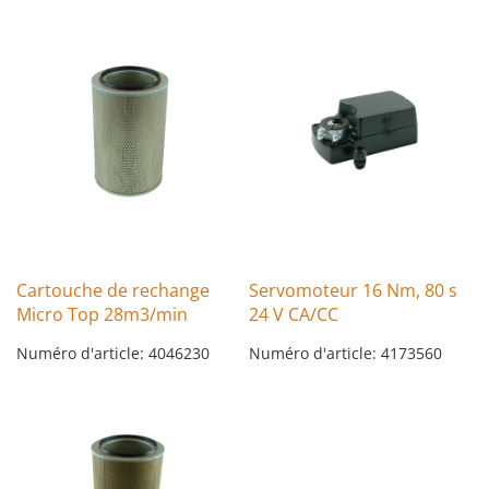
Cartouche de rechange
Servomoteur 16 Nm, 80 s
Micro Top 28m3/min
24 V CA/CC
Numéro d'article: 4046230
Numéro d'article: 4173560