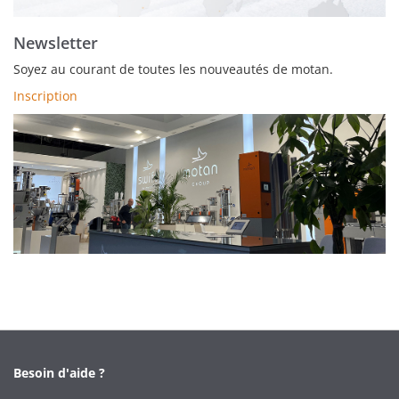
Newsletter
Soyez au courant de toutes les nouveautés de motan.
Inscription
Besoin d'aide ?