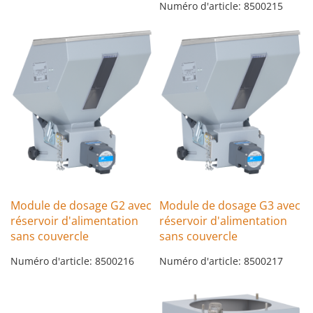
Numéro d'article: 8500215
Module de dosage G2 avec
Module de dosage G3 avec
réservoir d'alimentation
réservoir d'alimentation
sans couvercle
sans couvercle
Numéro d'article: 8500216
Numéro d'article: 8500217