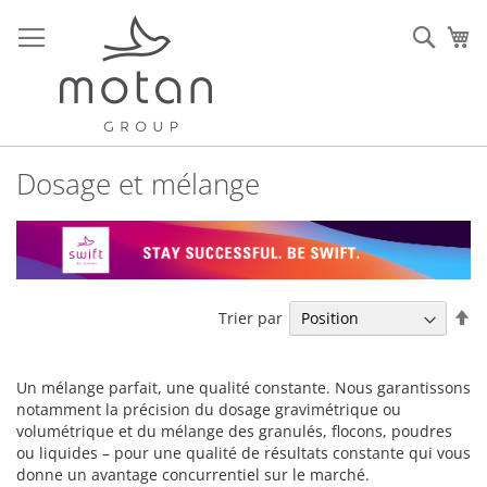
Allez
au
Rech
Mo
contenu
Dosage et mélange
Pa
Trier par
or
dé
Un mélange parfait, une qualité constante. Nous garantissons
notamment la précision du dosage gravimétrique ou
volumétrique et du mélange des granulés, flocons, poudres
ou liquides – pour une qualité de résultats constante qui vous
donne un avantage concurrentiel sur le marché.