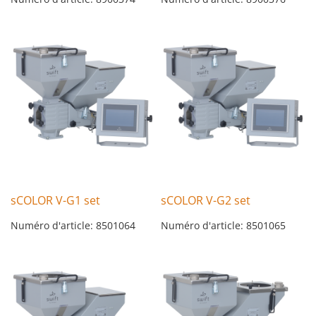
sCOLOR V-G1 set
sCOLOR V-G2 set
Numéro d'article: 8501064
Numéro d'article: 8501065