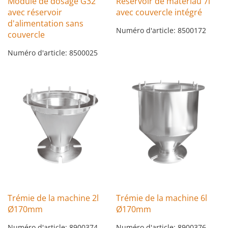
Module de dosage G32
Réservoir de matériau 7l
avec réservoir
avec couvercle intégré
d'alimentation sans
Numéro d'article: 8500172
couvercle
Numéro d'article: 8500025
Trémie de la machine 2l
Trémie de la machine 6l
Ø170mm
Ø170mm
Numéro d'article: 8900374
Numéro d'article: 8900376