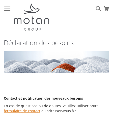
Allez
au
Rech
Mo
contenu
Déclaration des besoins
Contact et notification des nouveaux besoins
En cas de questions ou de doutes, veuillez utiliser notre
formulaire de contact
ou adressez-vous à :