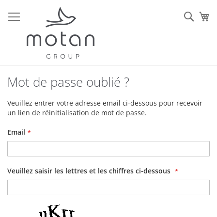
Allez
au
Rech
Mo
contenu
Mot de passe oublié ?
Veuillez entrer votre adresse email ci-dessous pour recevoir
un lien de réinitialisation de mot de passe.
Email
Veuillez saisir les lettres et les chiffres ci-dessous