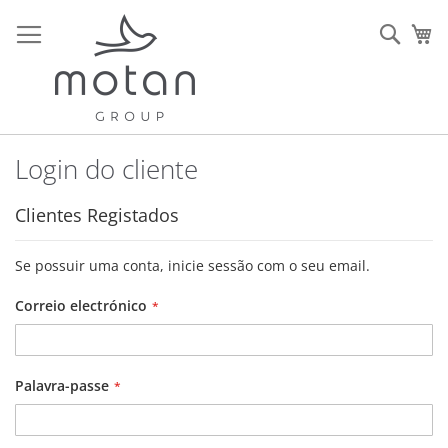
Ir
para
Sear
O 
o
Conteúdo
Login do cliente
Clientes Registados
Se possuir uma conta, inicie sessão com o seu email.
Correio electrónico
Palavra-passe