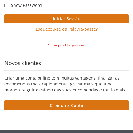
Show Password
Iniciar Sessão
Esqueceu-se da Palavra-passe?
Novos clientes
Criar uma conta online tem muitas vantagens: finalizar as
encomendas mais rapidamente, gravar mais que uma
morada, seguir o estado das suas encomendas e muito mais.
Criar uma Conta