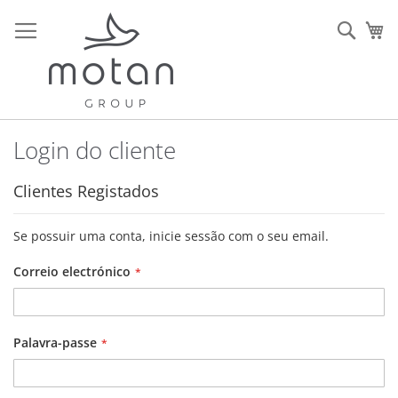
Ir
para
Sear
O 
o
Conteúdo
Login do cliente
Clientes Registados
Se possuir uma conta, inicie sessão com o seu email.
Correio electrónico
Palavra-passe