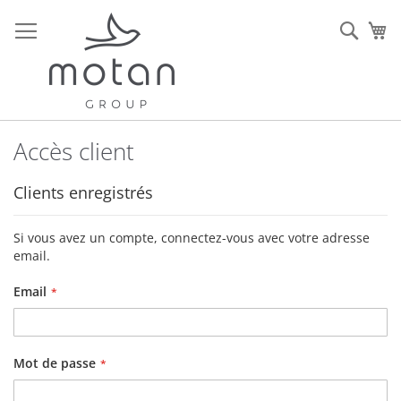
Allez
au
Rech
Mo
contenu
Accès client
Clients enregistrés
Si vous avez un compte, connectez-vous avec votre adresse
email.
Email
Mot de passe